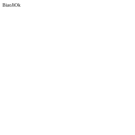
BiaoJiOk