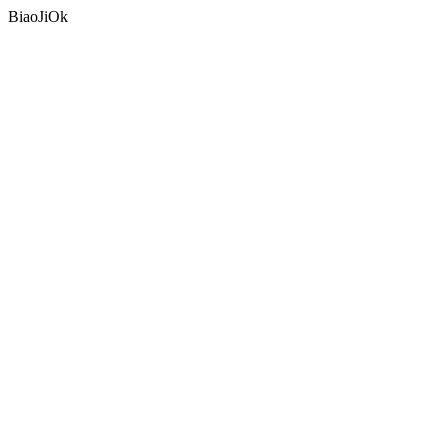
BiaoJiOk