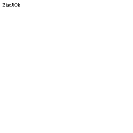
BiaoJiOk