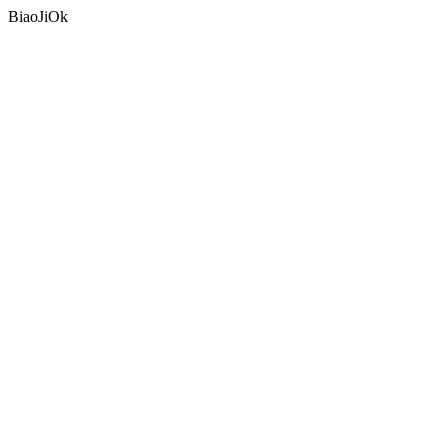
BiaoJiOk