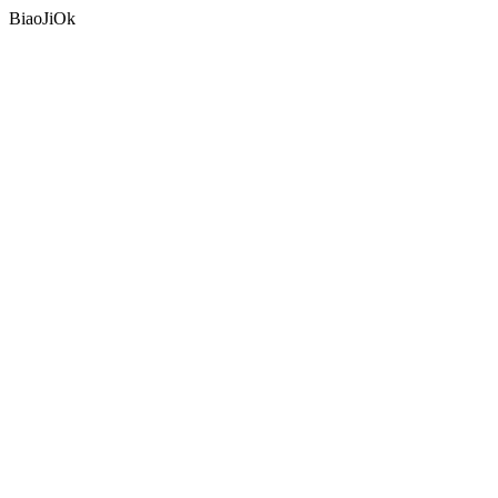
BiaoJiOk