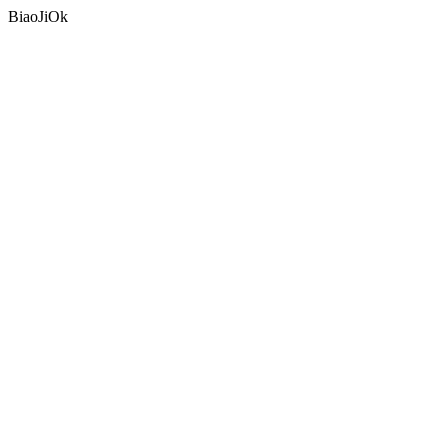
BiaoJiOk