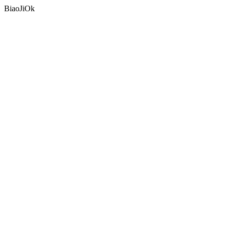
BiaoJiOk