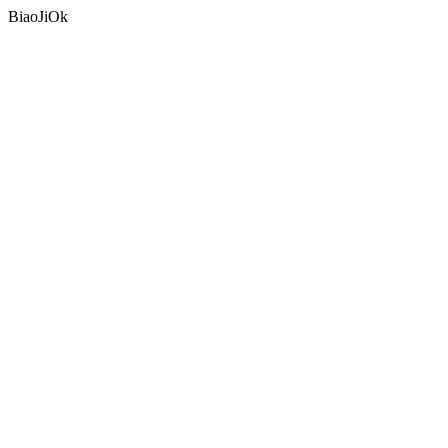
BiaoJiOk