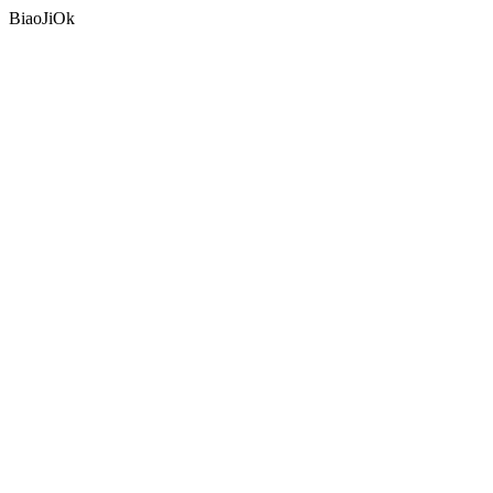
BiaoJiOk